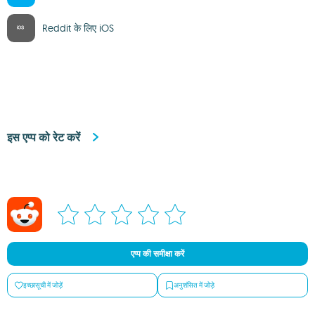
Reddit के लिए iOS
इस एप्प को रेट करें
एप्प की समीक्षा करें
इच्छासूची में जोड़ें
अनुशंसित में जोड़े