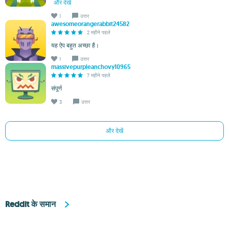
और देखें
1
उत्तर
awesomeorangerabbit24582
2 महीने पहले
यह ऐप बहुत अच्छा है।
1
उत्तर
massivepurpleanchovy10965
7 महीने पहले
संपूर्ण
3
उत्तर
और देखें
Reddit के समान