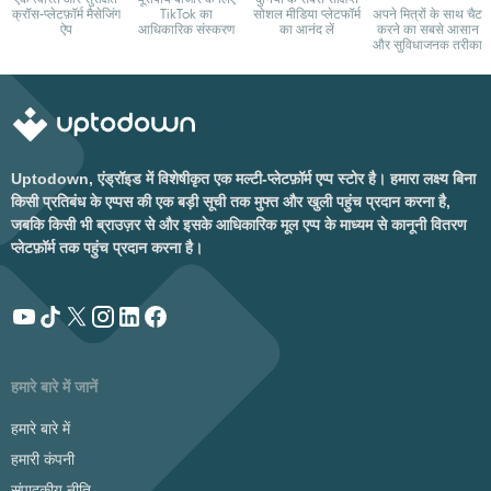
क्रॉस-प्लेटफ़ॉर्म मैसेजिंग
TikTok का
सोशल मीडिया प्लेटफॉर्म
अपने मित्रों के साथ चैट
ऐप
आधिकारिक संस्करण
का आनंद लें
करने का सबसे आसान
और सुविधाजनक तरीका
Uptodown, एंड्रॉइड में विशेषीकृत एक मल्टी-प्लेटफ़ॉर्म एप्प स्टोर है। हमारा लक्ष्य बिना
किसी प्रतिबंध के एप्पस की एक बड़ी सूची तक मुफ्त और खुली पहुंच प्रदान करना है,
जबकि किसी भी ब्राउज़र से और इसके आधिकारिक मूल एप्प के माध्यम से कानूनी वितरण
प्लेटफ़ॉर्म तक पहुंच प्रदान करना है।
हमारे बारे में जानें
हमारे बारे में
हमारी कंपनी
संपादकीय नीति